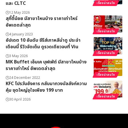
และ CLTC
เรื่องน่าสนใจ
12 May 2026
สุกี้ตี๋น้อย มีสาขาไหนบ้าง ราคาเท่าไหร่
อัพเดตล่าสุด
เรื่องน่าสนใจ
4 January 2023
อัปเดต 10 อันดับ ซีรีส์เกาหลีน่าดู ประจำ
เดือนนี้ รีวิวจัดเต็ม ดูรวดเดียวจบที่ Viu
เรื่องน่าสนใจ
3 May 2026
MK Buffet เอ็มเค บุฟเฟ่ต์ มีสาขาไหนบ้าง
ราคาเท่าไหร่ อัพเดตล่าสุด
เรื่องน่าสนใจ
24 December 2022
KFC โปรวันอังคาร กลับมาทวงบัลลังก์ความ
คุ้ม ชุดใหญ่จุใจเพียง 199 บาท
เรื่องน่าสนใจ
30 April 2026