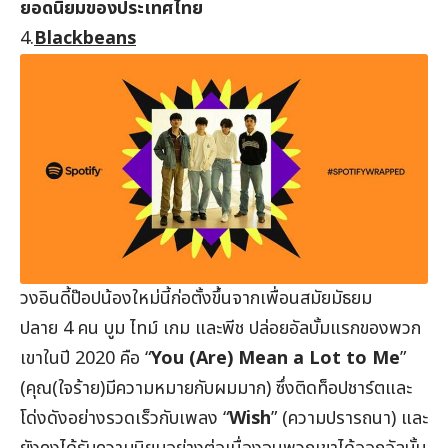
ยอดนิยมของประเทศไทย
4.
Blackbeans
วงอินดี้ป๊อปน้องใหม่นี้ก่อตั้งขึ้นจากเพื่อนสมัยมัธยม
ปลาย 4 คน บูม ไทม์ เกม และพีช ปล่อยอัลบั้มแรกของพวก
เขาในปี 2020 คือ “
You (Are) Mean a Lot to Me
”
(คุณ(ใจร้าย)มีความหมายกับผมมาก) ซึ่งติดท็อปชาร์ตและ
โด่งดังอย่างรวดเร็วกับเพลง “
Wish
” (ความปรารถนา) และ