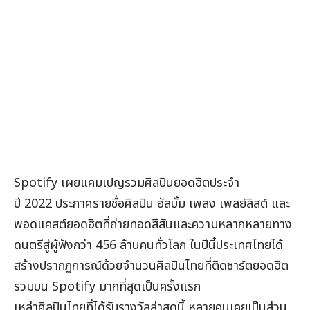
Spotify เผยแคมเปญรวมศิลปินยอดฮิตประจำ
ปี 2022 ประกาศรายชื่อศิลปิน อัลบั้ม เพลง เพลย์ลิสต์ และ
พอดแคสต์ยอดฮิตที่ถ่ายทอดสีสันและความหลากหลายทาง
ดนตรีสู่ผู้ฟังกว่า 456 ล้านคนทั่วโลก ในปีนี้ประเทศไทยได้
สร้างปรากฏการณ์ด้วยจำนวนศิลปินไทยที่ติดชาร์ตยอดฮิต
รวมบน Spotify มากที่สุดเป็นครั้งแรก
เหล่าศิลปินไทยที่ได้รับรางวัลล่าสุดนี้ หลายคนเคยเป็นส่วน