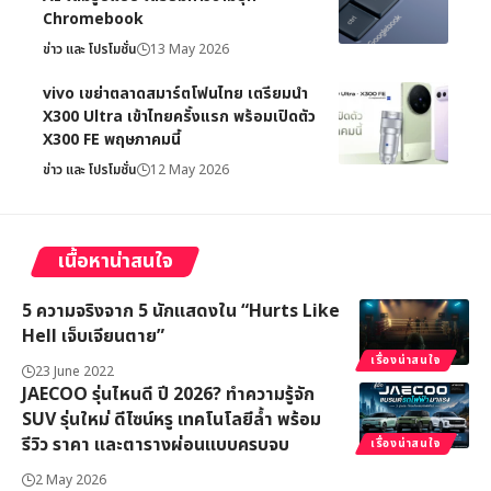
Chromebook
ข่าว และ โปรโมชั่น
13 May 2026
vivo เขย่าตลาดสมาร์ตโฟนไทย เตรียมนำ
X300 Ultra เข้าไทยครั้งแรก พร้อมเปิดตัว
X300 FE พฤษภาคมนี้
ข่าว และ โปรโมชั่น
12 May 2026
เนื้อหาน่าสนใจ
5 ความจริงจาก 5 นักแสดงใน “Hurts Like
Hell เจ็บเจียนตาย”
เรื่องน่าสนใจ
23 June 2022
JAECOO รุ่นไหนดี ปี 2026? ทำความรู้จัก
SUV รุ่นใหม่ ดีไซน์หรู เทคโนโลยีล้ำ พร้อม
รีวิว ราคา และตารางผ่อนแบบครบจบ
เรื่องน่าสนใจ
2 May 2026