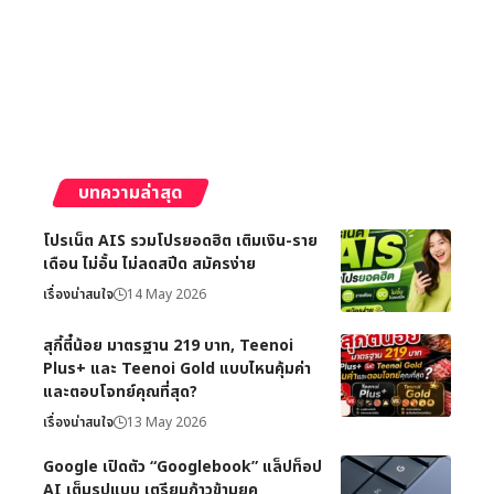
บทความล่าสุด
โปรเน็ต AIS รวมโปรยอดฮิต เติมเงิน-ราย
เดือน ไม่อั้น ไม่ลดสปีด สมัครง่าย
เรื่องน่าสนใจ
14 May 2026
สุกี้ตี๋น้อย มาตรฐาน 219 บาท, Teenoi
Plus+ และ Teenoi Gold แบบไหนคุ้มค่า
และตอบโจทย์คุณที่สุด?
เรื่องน่าสนใจ
13 May 2026
Google เปิดตัว “Googlebook” แล็ปท็อป
AI เต็มรูปแบบ เตรียมก้าวข้ามยุค