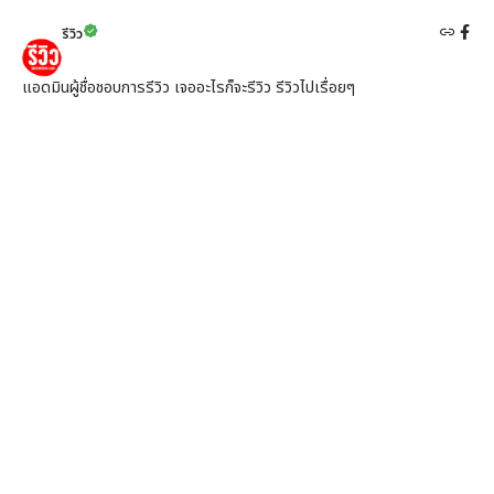
รีวิว
แอดมินผู้ชื่อชอบการรีวิว เจออะไรก็จะรีวิว รีวิวไปเรื่อยๆ