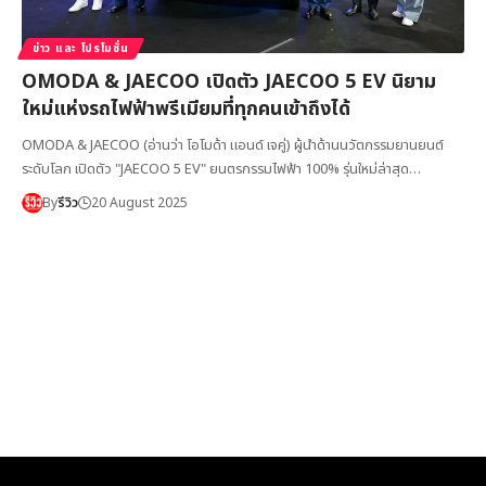
ข่าว และ โปรโมชั่น
OMODA & JAECOO เปิดตัว JAECOO 5 EV นิยาม
ใหม่แห่งรถไฟฟ้าพรีเมียมที่ทุกคนเข้าถึงได้
OMODA & JAECOO (อ่านว่า โอโมด้า แอนด์ เจคู่) ผู้นำด้านนวัตกรรมยานยนต์
ระดับโลก เปิดตัว "JAECOO 5 EV" ยนตรกรรมไฟฟ้า 100% รุ่นใหม่ล่าสุด…
By
รีวิว
20 August 2025