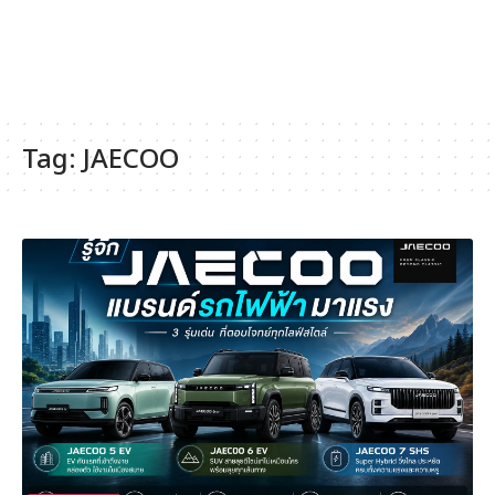
Tag:
JAECOO