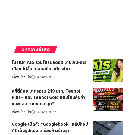
บทความล่าสุด
โปรเน็ต AIS รวมโปรยอดฮิต เติมเงิน-ราย
เดือน ไม่อั้น ไม่ลดสปีด สมัครง่าย
เรื่องน่าสนใจ
14 May 2026
สุกี้ตี๋น้อย มาตรฐาน 219 บาท, Teenoi
Plus+ และ Teenoi Gold แบบไหนคุ้มค่า
และตอบโจทย์คุณที่สุด?
เรื่องน่าสนใจ
13 May 2026
Google เปิดตัว “Googlebook” แล็ปท็อป
AI เต็มรูปแบบ เตรียมก้าวข้ามยุค