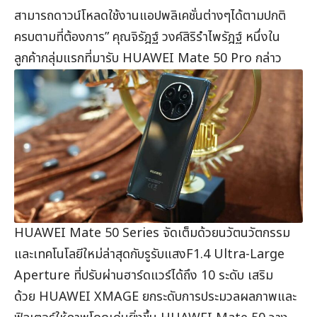
สามารถดาวน์โหลดใช้งานแอปพลิเคชั่นต่างๆได้ตามปกติ
ครบตามที่ต้องการ” คุณจิรัฎฐ์ วงค์สิริรำไพรัฎฐ์ หนึ่งใน
ลูกค้ากลุ่มแรกที่มารับ HUAWEI Mate 50 Pro กล่าว
HUAWEI Mate 50 Series จัดเต็มด้วยนวัตนวัตกรรม
และเทคโนโลยีใหม่ล่าสุดกับรูรับแสงF1.4 Ultra-Large
Aperture ที่ปรับผ่านฮาร์ดแวร์ได้ถึง 10 ระดับ เสริม
ด้วย HUAWEI XMAGE ยกระดับการประมวลผลภาพและ