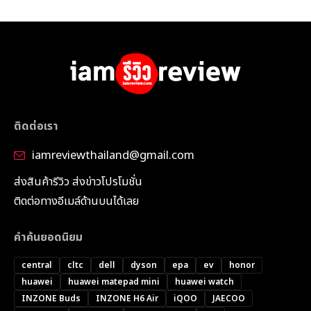
ติดต่อเรา
iamreviewthailand@gmail.com
ส่งสินค้ารีวิว ส่งข่าวโปรโมชั่น
ติดต่อทางอีเมล์ด้านบนได้เลย
คำค้นยอดนิยม
central
cltc
dell
dyson
epa
ev
honor
huawei
huawei matepad mini
huawei watch
INZONE Buds
INZONE H6 Air
iQOO
JAECOO