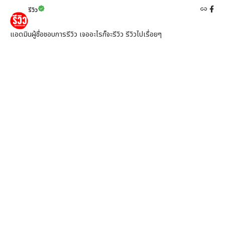
รีวิว
แอดมินผู้ชื่อชอบการรีวิว เจออะไรก็จะรีวิว รีวิวไปเรื่อยๆ