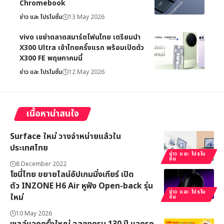
Chromebook
ข่าว และ โปรโมชั่น
13 May 2026
vivo เขย่าตลาดสมาร์ตโฟนไทย เตรียมนำ
X300 Ultra เข้าไทยครั้งแรก พร้อมเปิดตัว
X300 FE พฤษภาคมนี้
ข่าว และ โปรโมชั่น
12 May 2026
เนื้อหาน่าสนใจ
Surface ใหม่ วางจำหน่ายแล้วใน
ประเทศไทย
ข่าว และ โปรโม
ชั่น
8 December 2022
โซนี่ไทย ขยายไลน์อัปเกมมิ่งเกียร์ เปิด
ตัว INZONE H6 Air หูฟัง Open-back รุ่น
ข่าว และ โปรโม
ใหม่
ชั่น
10 May 2026