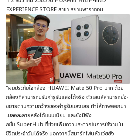
ที่ 2 ธันวาคม 2565 ณ HUAWEI HIGH-END
EXPERIENCE STORE สาขา สยามพารากอน
“ผมประทับใจกล้อง HUAWEI Mate 50 Pro มาก ด้วย
กล้องที่สามารถปรับค่ารูรับแสงได้จริง ตัวเลนส์สามารถย่อ-
ขยายตามความกว้างของค่ารูรับแสงเลย ทำให้ภาพออกมา
เบลอละลายหลังได้แบบเนียน และยังมีฟัง
กชั่น SuperHub ที่ช่วยเพิ่มความสะดวกในการใช้งานใน
ชีวิตประจำวันได้จริง นอกจากนี้สมาร์ทโฟนหัวเว่ยยัง