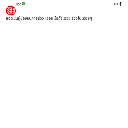
รีวิว
แอดมินผู้ชื่อชอบการรีวิว เจออะไรก็จะรีวิว รีวิวไปเรื่อยๆ