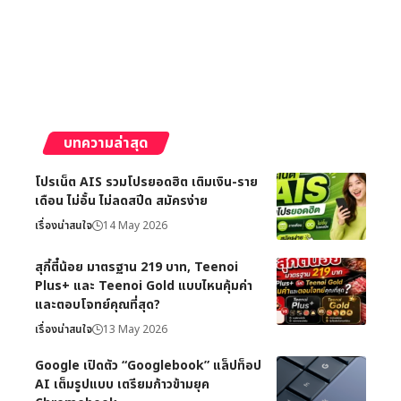
บทความล่าสุด
โปรเน็ต AIS รวมโปรยอดฮิต เติมเงิน-ราย
เดือน ไม่อั้น ไม่ลดสปีด สมัครง่าย
เรื่องน่าสนใจ
14 May 2026
สุกี้ตี๋น้อย มาตรฐาน 219 บาท, Teenoi
Plus+ และ Teenoi Gold แบบไหนคุ้มค่า
และตอบโจทย์คุณที่สุด?
เรื่องน่าสนใจ
13 May 2026
Google เปิดตัว “Googlebook” แล็ปท็อป
AI เต็มรูปแบบ เตรียมก้าวข้ามยุค