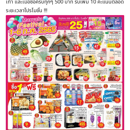
เท่า และเมื่อซื้อครบทุกๆ 500 บาท รับเพิ่ม 10 คะแนนตลอด
ระยะเวลาโปรโมชั่น !!!