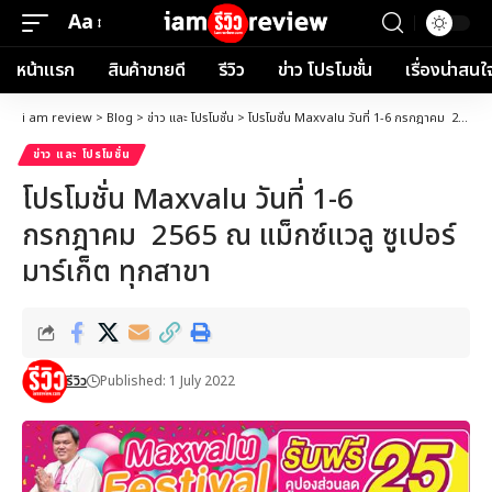
Aa
Font
Resizer
หน้าแรก
สินค้าขายดี
รีวิว
ข่าว โปรโมชั่น
เรื่องน่าสนใ
i am review
>
Blog
>
ข่าว และ โปรโมชั่น
>
โปรโมชั่น Maxvalu วันที่ 1-6 กรกฎาคม 2565 ณ แม็กซ์แวลู ซูเปอร์มาร์เก็ต ทุกสาขา
ข่าว และ โปรโมชั่น
โปรโมชั่น Maxvalu วันที่ 1-6
กรกฎาคม 2565 ณ แม็กซ์แวลู ซูเปอร์
มาร์เก็ต ทุกสาขา
รีวิว
Published: 1 July 2022