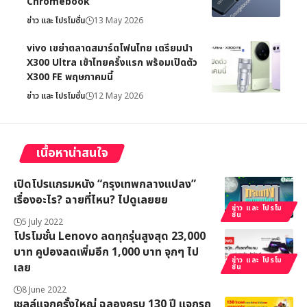
Chromebook
ข่าว และ โปรโมชั่น
13 May 2026
vivo เขย่าตลาดสมาร์ตโฟนไทย เตรียมนำ
X300 Ultra เข้าไทยครั้งแรก พร้อมเปิดตัว
X300 FE พฤษภาคมนี้
ข่าว และ โปรโมชั่น
12 May 2026
เนื้อหาน่าสนใจ
เปิดโปรแกรมหนัง “กรุงเทพกลางแปลง”
เรื่องอะไร? ฉายที่ไหน? ไปดูเลยยย
ข่าว และ โปรโม
ชั่น
5 July 2022
โปรโมชั่น Lenovo ลดทุกรุ่นสูงสุด 23,000
บาท คูปองลดเพิ่มอีก 1,000 บาท จุกๆ ไป
ข่าว และ โปรโม
เลย
ชั่น
8 June 2022
เชลล์แจกครั้งใหญ่ ฉลองครบ 130 ปี แจกรถ