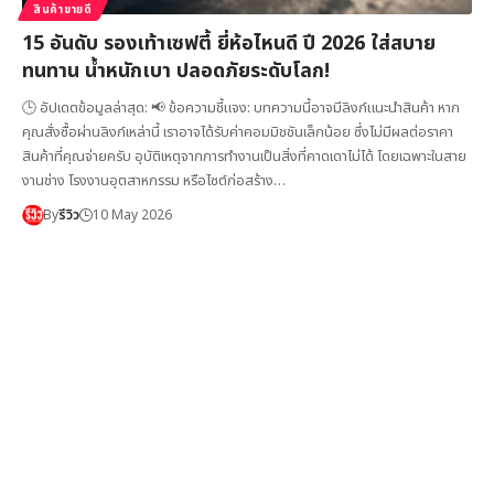
สินค้าขายดี
15 อันดับ รองเท้าเซฟตี้ ยี่ห้อไหนดี ปี 2026 ใส่สบาย
ทนทาน น้ำหนักเบา ปลอดภัยระดับโลก!
🕒 อัปเดตข้อมูลล่าสุด: 📢 ข้อความชี้แจง: บทความนี้อาจมีลิงก์แนะนำสินค้า หาก
คุณสั่งซื้อผ่านลิงก์เหล่านี้ เราอาจได้รับค่าคอมมิชชันเล็กน้อย ซึ่งไม่มีผลต่อราคา
สินค้าที่คุณจ่ายครับ อุบัติเหตุจากการทำงานเป็นสิ่งที่คาดเดาไม่ได้ โดยเฉพาะในสาย
งานช่าง โรงงานอุตสาหกรรม หรือไซต์ก่อสร้าง…
By
รีวิว
10 May 2026