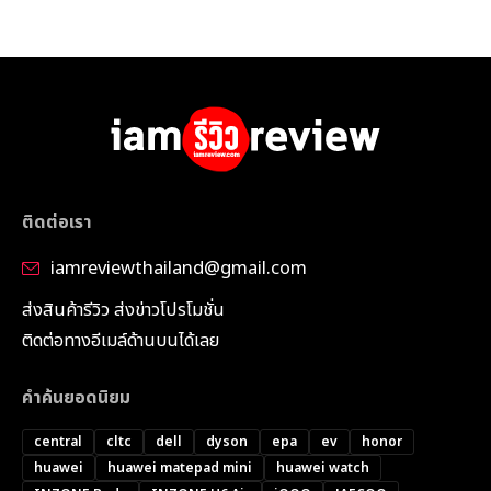
ติดต่อเรา
iamreviewthailand@gmail.com
ส่งสินค้ารีวิว ส่งข่าวโปรโมชั่น
ติดต่อทางอีเมล์ด้านบนได้เลย
คำค้นยอดนิยม
central
cltc
dell
dyson
epa
ev
honor
huawei
huawei matepad mini
huawei watch