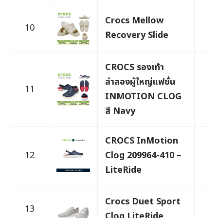
Crocs Mellow
10
1,
Recovery Slide
CROCS รองเท้า
ลำลองผู้ใหญ่แฟชั่น
11
1,
INMOTION CLOG
สี Navy
CROCS InMotion
12
Clog 209964-410 –
2,
LiteRide
Crocs Duet Sport
13
1,
Clog LiteRide