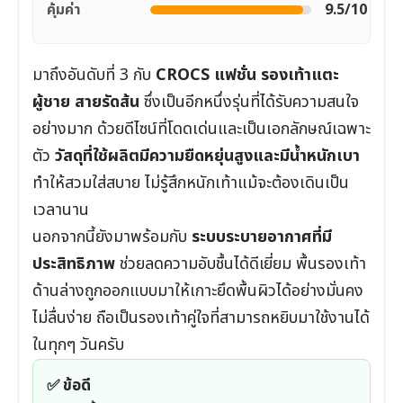
คุ้มค่า
9.5/10
มาถึงอันดับที่ 3 กับ
CROCS แฟชั่น รองเท้าแตะ
ผู้ชาย สายรัดส้น
ซึ่งเป็นอีกหนึ่งรุ่นที่ได้รับความสนใจ
อย่างมาก ด้วยดีไซน์ที่โดดเด่นและเป็นเอกลักษณ์เฉพาะ
ตัว
วัสดุที่ใช้ผลิตมีความยืดหยุ่นสูงและมีน้ำหนักเบา
ทำให้สวมใส่สบาย ไม่รู้สึกหนักเท้าแม้จะต้องเดินเป็น
เวลานาน
นอกจากนี้ยังมาพร้อมกับ
ระบบระบายอากาศที่มี
ประสิทธิภาพ
ช่วยลดความอับชื้นได้ดีเยี่ยม พื้นรองเท้า
ด้านล่างถูกออกแบบมาให้เกาะยึดพื้นผิวได้อย่างมั่นคง
ไม่ลื่นง่าย ถือเป็นรองเท้าคู่ใจที่สามารถหยิบมาใช้งานได้
ในทุกๆ วันครับ
✅ ข้อดี