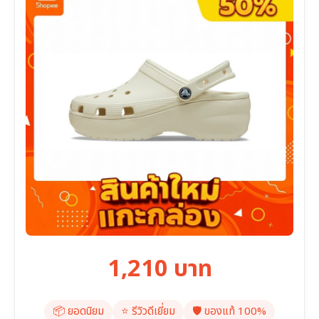
1,210 บาท
📦 ยอดนิยม
⭐️ รีวิวดีเยี่ยม
🛡️ ของแท้ 100%