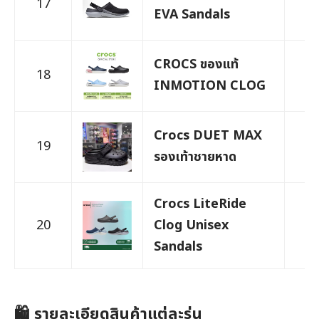
17
1,
EVA Sandals
CROCS ของแท้
18
1,
INMOTION CLOG
Crocs DUET MAX
19
9
รองเท้าชายหาด
Crocs LiteRide
20
Clog Unisex
1,
Sandals
🛍️ รายละเอียดสินค้าแต่ละรุ่น