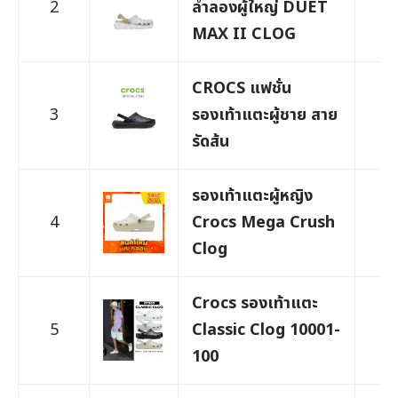
2
ลำลองผู้ใหญ่ DUET
2,
MAX II CLOG
CROCS แฟชั่น
3
รองเท้าแตะผู้ชาย สาย
1,
รัดส้น
รองเท้าแตะผู้หญิง
4
Crocs Mega Crush
1,
Clog
Crocs รองเท้าแตะ
5
Classic Clog 10001-
1,
100