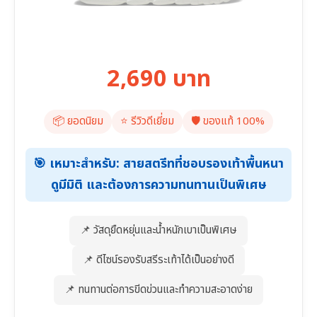
2,690 บาท
📦 ยอดนิยม
⭐️ รีวิวดีเยี่ยม
🛡️ ของแท้ 100%
🎯 เหมาะสำหรับ: สายสตรีทที่ชอบรองเท้าพื้นหนา
ดูมีมิติ และต้องการความทนทานเป็นพิเศษ
📌 วัสดุยืดหยุ่นและน้ำหนักเบาเป็นพิเศษ
📌 ดีไซน์รองรับสรีระเท้าได้เป็นอย่างดี
📌 ทนทานต่อการขีดข่วนและทำความสะอาดง่าย