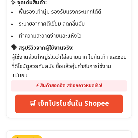
✨ จุดเด่นสินค้า:
พื้นรองเท้านุ่ม รองรับแรงกระแทกได้ดี
ระบายอากาศดีเยี่ยม ลดกลิ่นอับ
ทำความสะอาดง่ายและแห้งไว
🗣️ สรุปรีวิวจากผู้ใช้งานจริง:
ผู้ใช้งานส่วนใหญ่รีวิวว่าใส่สบายมาก ไม่กัดเท้า และชอบ
ที่ดีไซน์ดูสวยทันสมัย ซื้อแล้วคุ้มค่ากับการใช้งาน
แน่นอน
⚡️ สินค้ายอดฮิต สต็อกอาจหมดเร็ว!
🛒 เช็คโปรโมชั่นใน Shopee