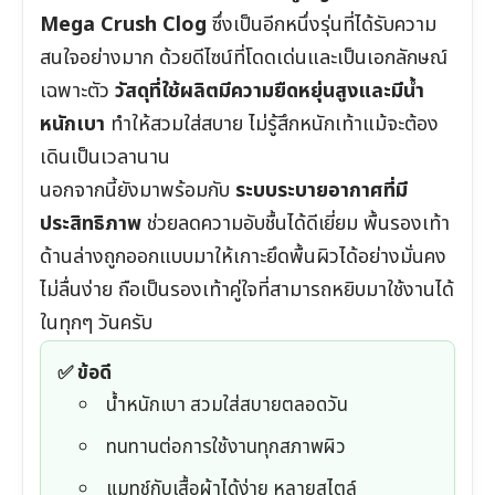
Mega Crush Clog
ซึ่งเป็นอีกหนึ่งรุ่นที่ได้รับความ
สนใจอย่างมาก ด้วยดีไซน์ที่โดดเด่นและเป็นเอกลักษณ์
เฉพาะตัว
วัสดุที่ใช้ผลิตมีความยืดหยุ่นสูงและมีน้ำ
หนักเบา
ทำให้สวมใส่สบาย ไม่รู้สึกหนักเท้าแม้จะต้อง
เดินเป็นเวลานาน
นอกจากนี้ยังมาพร้อมกับ
ระบบระบายอากาศที่มี
ประสิทธิภาพ
ช่วยลดความอับชื้นได้ดีเยี่ยม พื้นรองเท้า
ด้านล่างถูกออกแบบมาให้เกาะยึดพื้นผิวได้อย่างมั่นคง
ไม่ลื่นง่าย ถือเป็นรองเท้าคู่ใจที่สามารถหยิบมาใช้งานได้
ในทุกๆ วันครับ
✅ ข้อดี
น้ำหนักเบา สวมใส่สบายตลอดวัน
ทนทานต่อการใช้งานทุกสภาพผิว
แมทช์กับเสื้อผ้าได้ง่าย หลายสไตล์