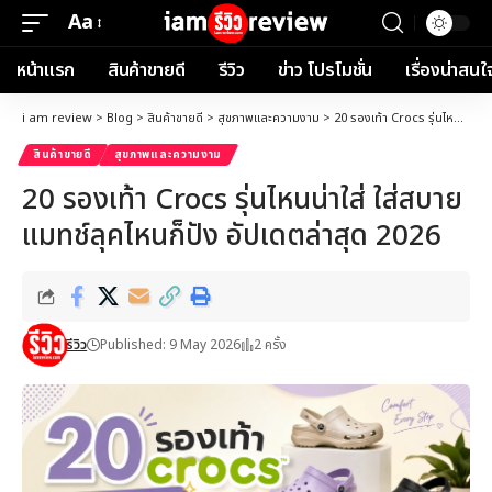
Aa
Font
Resizer
หน้าแรก
สินค้าขายดี
รีวิว
ข่าว โปรโมชั่น
เรื่องน่าสนใ
i am review
>
Blog
>
สินค้าขายดี
>
สุขภาพและความงาม
>
20 รองเท้า Crocs รุ่นไหนน่าใส่ ใส่สบาย แมทช์ลุคไหนก็ปัง อัปเดตล่าสุด 2026
สินค้าขายดี
สุขภาพและความงาม
20 รองเท้า Crocs รุ่นไหนน่าใส่ ใส่สบาย
แมทช์ลุคไหนก็ปัง อัปเดตล่าสุด 2026
รีวิว
Published: 9 May 2026
2 ครั้ง