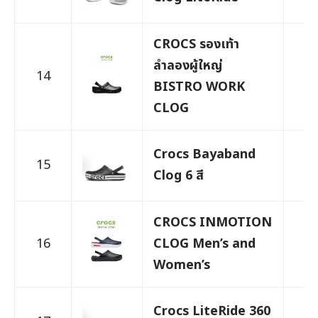
CROCS รองเท้า
ลำลองผู้ใหญ่
14
2,
BISTRO WORK
CLOG
Crocs Bayaband
15
1,
Clog 6 สี
CROCS INMOTION
16
CLOG Men’s and
1,
Women’s
Crocs LiteRide 360