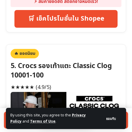
⚡️ สินค้ายอดฮิต สต็อกอาจหมดเร็ว!
🛒 เช็คโปรโมชั่นใน Shopee
🔥 ยอดนิยม
5. Crocs รองเท้าแตะ Classic Clog
10001-100
★★★★★
(4.9/5)
By using this site, you agree to the
Privacy
🛒 กดเช็คโปรโมชั่น รองเท้า Crocs ล่าสุด
ยอมรับ
Policy
and
Terms of Use
.