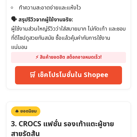
ทำความสะอาดง่ายและแห้งไว
🗣️ สรุปรีวิวจากผู้ใช้งานจริง:
ผู้ใช้งานส่วนใหญ่รีวิวว่าใส่สบายมาก ไม่กัดเท้า และชอบ
ที่ดีไซน์ดูสวยทันสมัย ซื้อแล้วคุ้มค่ากับการใช้งาน
แน่นอน
⚡️ สินค้ายอดฮิต สต็อกอาจหมดเร็ว!
🛒 เช็คโปรโมชั่นใน Shopee
🔥 ยอดนิยม
3. CROCS แฟชั่น รองเท้าแตะผู้ชาย
สายรัดส้น