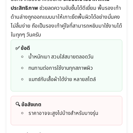
ประสิทธิภาพ
ช่วยลดความอับชื้นได้ดีเยี่ยม พื้นรองเท้า
ด้านล่างถูกออกแบบมาให้เกาะยึดพื้นผิวได้อย่างมั่นคง
ไม่ลื่นง่าย ถือเป็นรองเท้าคู่ใจที่สามารถหยิบมาใช้งานได้
ในทุกๆ วันครับ
✅ ข้อดี
น้ำหนักเบา สวมใส่สบายตลอดวัน
ทนทานต่อการใช้งานทุกสภาพผิว
แมทช์กับเสื้อผ้าได้ง่าย หลายสไตล์
🔍 ข้อสังเกต
ราคาอาจจะสูงไปบ้างสำหรับบางรุ่น