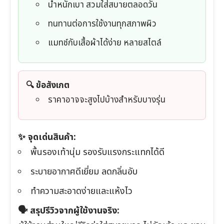
น้ำหนักเบา สวมใส่สบายตลอดวัน
ทนทานต่อการใช้งานทุกสภาพผิว
แมทช์กับเสื้อผ้าได้ง่าย หลายสไตล์
🔍 ข้อสังเกต
ราคาอาจจะสูงไปบ้างสำหรับบางรุ่น
✨ จุดเด่นสินค้า:
พื้นรองเท้านุ่ม รองรับแรงกระแทกได้ดี
ระบายอากาศดีเยี่ยม ลดกลิ่นอับ
ทำความสะอาดง่ายและแห้งไว
🗣️ สรุปรีวิวจากผู้ใช้งานจริง: