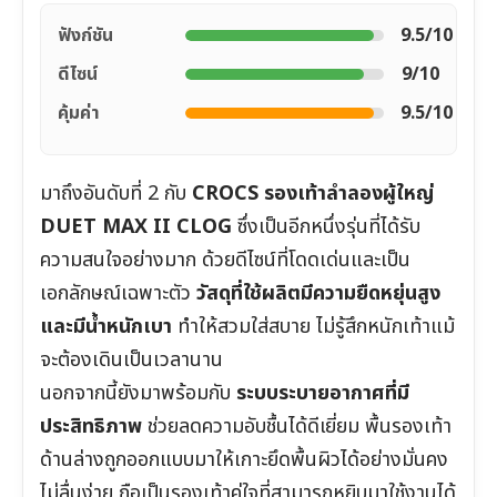
ฟังก์ชัน
9.5/10
ดีไซน์
9/10
คุ้มค่า
9.5/10
มาถึงอันดับที่ 2 กับ
CROCS รองเท้าลำลองผู้ใหญ่
DUET MAX II CLOG
ซึ่งเป็นอีกหนึ่งรุ่นที่ได้รับ
ความสนใจอย่างมาก ด้วยดีไซน์ที่โดดเด่นและเป็น
เอกลักษณ์เฉพาะตัว
วัสดุที่ใช้ผลิตมีความยืดหยุ่นสูง
และมีน้ำหนักเบา
ทำให้สวมใส่สบาย ไม่รู้สึกหนักเท้าแม้
จะต้องเดินเป็นเวลานาน
นอกจากนี้ยังมาพร้อมกับ
ระบบระบายอากาศที่มี
ประสิทธิภาพ
ช่วยลดความอับชื้นได้ดีเยี่ยม พื้นรองเท้า
ด้านล่างถูกออกแบบมาให้เกาะยึดพื้นผิวได้อย่างมั่นคง
ไม่ลื่นง่าย ถือเป็นรองเท้าคู่ใจที่สามารถหยิบมาใช้งานได้