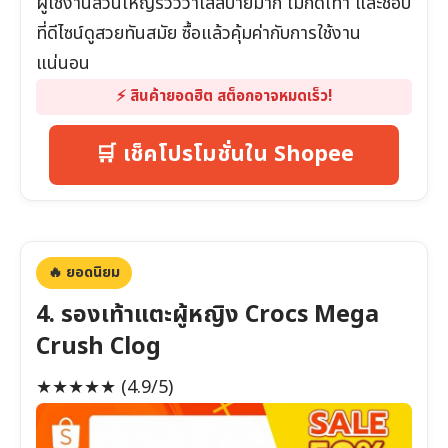
ผู้ใช้งานส่วนใหญ่รีวิวว่าใส่สบายมาก ไม่กัดเท้า และชอบ
ที่ดีไซน์ดูสวยทันสมัย ซื้อแล้วคุ้มค่ากับการใช้งาน
แน่นอน
⚡️ สินค้ายอดฮิต สต็อกอาจหมดเร็ว!
🛒 เช็คโปรโมชั่นใน Shopee
🔥 ยอดนิยม
4. รองเท้าแตะผู้หญิง Crocs Mega
Crush Clog
★★★★★
(4.9/5)