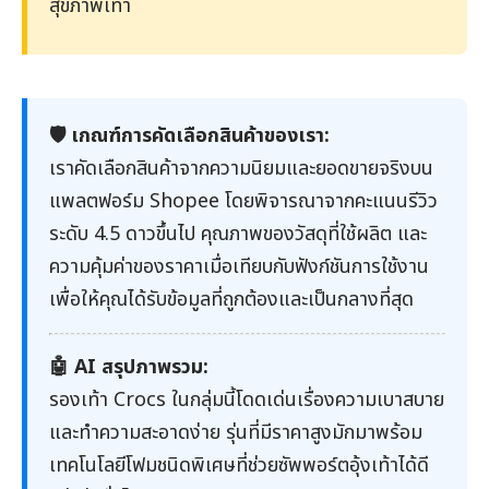
สุขภาพเท้า
🛡️ เกณฑ์การคัดเลือกสินค้าของเรา:
เราคัดเลือกสินค้าจากความนิยมและยอดขายจริงบน
แพลตฟอร์ม Shopee โดยพิจารณาจากคะแนนรีวิว
ระดับ 4.5 ดาวขึ้นไป คุณภาพของวัสดุที่ใช้ผลิต และ
ความคุ้มค่าของราคาเมื่อเทียบกับฟังก์ชันการใช้งาน
เพื่อให้คุณได้รับข้อมูลที่ถูกต้องและเป็นกลางที่สุด
🤖 AI สรุปภาพรวม:
รองเท้า Crocs ในกลุ่มนี้โดดเด่นเรื่องความเบาสบาย
และทำความสะอาดง่าย รุ่นที่มีราคาสูงมักมาพร้อม
เทคโนโลยีโฟมชนิดพิเศษที่ช่วยซัพพอร์ตอุ้งเท้าได้ดี