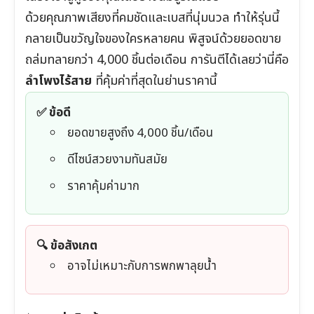
ด้วยคุณภาพเสียงที่คมชัดและเบสที่นุ่มนวล ทำให้รุ่นนี้
กลายเป็นขวัญใจของใครหลายคน พิสูจน์ด้วยยอดขาย
ถล่มทลายกว่า 4,000 ชิ้นต่อเดือน การันตีได้เลยว่านี่คือ
ลำโพงไร้สาย
ที่คุ้มค่าที่สุดในย่านราคานี้
✅ ข้อดี
ยอดขายสูงถึง 4,000 ชิ้น/เดือน
ดีไซน์สวยงามทันสมัย
ราคาคุ้มค่ามาก
🔍 ข้อสังเกต
อาจไม่เหมาะกับการพกพาลุยน้ำ