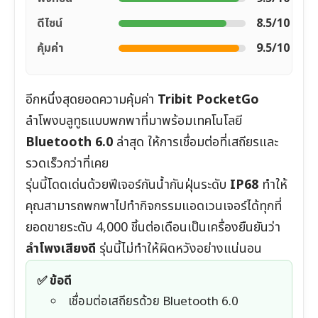
ดีไซน์
8.5/10
คุ้มค่า
9.5/10
อีกหนึ่งสุดยอดความคุ้มค่า
Tribit PocketGo
ลำโพงบลูทูธแบบพกพาที่มาพร้อมเทคโนโลยี
Bluetooth 6.0
ล่าสุด ให้การเชื่อมต่อที่เสถียรและ
รวดเร็วกว่าที่เคย
รุ่นนี้โดดเด่นด้วยฟีเจอร์กันน้ำกันฝุ่นระดับ
IP68
ทำให้
คุณสามารถพกพาไปทำกิจกรรมแอดเวนเจอร์ได้ทุกที่
ยอดขายระดับ 4,000 ชิ้นต่อเดือนเป็นเครื่องยืนยันว่า
ลำโพงเสียงดี
รุ่นนี้ไม่ทำให้ผิดหวังอย่างแน่นอน
✅ ข้อดี
เชื่อมต่อเสถียรด้วย Bluetooth 6.0