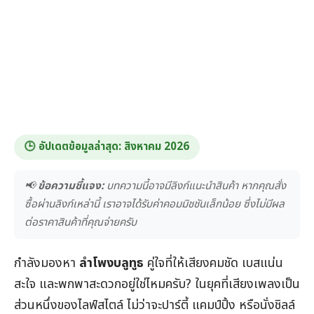
🕒 อัปเดตข้อมูลล่าสุด:
สิงหาคม 2026
📢
ข้อความชี้แจง:
บทความนี้อาจมีลิงก์แนะนำสินค้า หากคุณสั่ง
ซื้อผ่านลิงก์เหล่านี้ เราอาจได้รับค่าคอมมิชชันเล็กน้อย ซึ่งไม่มีผล
ต่อราคาสินค้าที่คุณจ่ายครับ
กำลังมองหา
ลำโพงบลูทูธ
คู่ใจที่ให้เสียงคมชัด เบสแน่น
สะใจ และพกพาสะดวกอยู่ใช่ไหมครับ? ในยุคที่เสียงเพลงเป็น
ส่วนหนึ่งของไลฟ์สไตล์ ไม่ว่าจะปาร์ตี้ แคมป์ปิ้ง หรือนั่งชิลล์