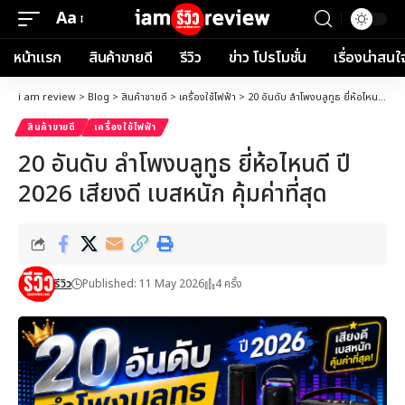
Aa
Font
Resizer
หน้าแรก
สินค้าขายดี
รีวิว
ข่าว โปรโมชั่น
เรื่องน่าสนใ
i am review
>
Blog
>
สินค้าขายดี
>
เครื่องใช้ไฟฟ้า
>
20 อันดับ ลำโพงบลูทูธ ยี่ห้อไหนดี ปี 2026 เสียงดี เบสหนัก คุ้มค่าที่สุด
สินค้าขายดี
เครื่องใช้ไฟฟ้า
20 อันดับ ลำโพงบลูทูธ ยี่ห้อไหนดี ปี
2026 เสียงดี เบสหนัก คุ้มค่าที่สุด
รีวิว
Published: 11 May 2026
4 ครั้ง