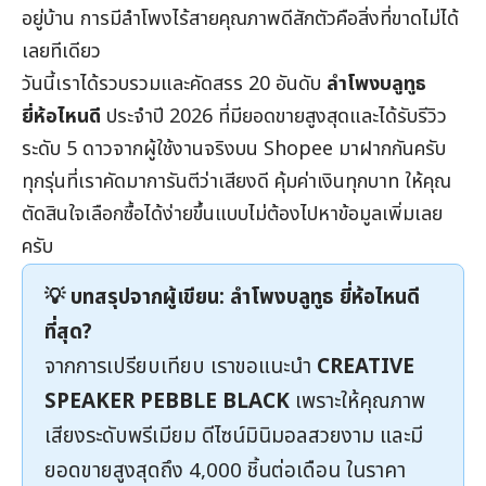
อยู่บ้าน การมีลำโพงไร้สายคุณภาพดีสักตัวคือสิ่งที่ขาดไม่ได้
เลยทีเดียว
วันนี้เราได้รวบรวมและคัดสรร 20 อันดับ
ลำโพงบลูทูธ
ยี่ห้อไหนดี
ประจำปี 2026 ที่มียอดขายสูงสุดและได้รับรีวิว
ระดับ 5 ดาวจากผู้ใช้งานจริงบน Shopee มาฝากกันครับ
ทุกรุ่นที่เราคัดมาการันตีว่าเสียงดี คุ้มค่าเงินทุกบาท ให้คุณ
ตัดสินใจเลือกซื้อได้ง่ายขึ้นแบบไม่ต้องไปหาข้อมูลเพิ่มเลย
ครับ
💡 บทสรุปจากผู้เขียน: ลำโพงบลูทูธ ยี่ห้อไหนดี
ที่สุด?
จากการเปรียบเทียบ เราขอแนะนำ
CREATIVE
SPEAKER PEBBLE BLACK
เพราะให้คุณภาพ
เสียงระดับพรีเมียม ดีไซน์มินิมอลสวยงาม และมี
ยอดขายสูงสุดถึง 4,000 ชิ้นต่อเดือน ในราคา