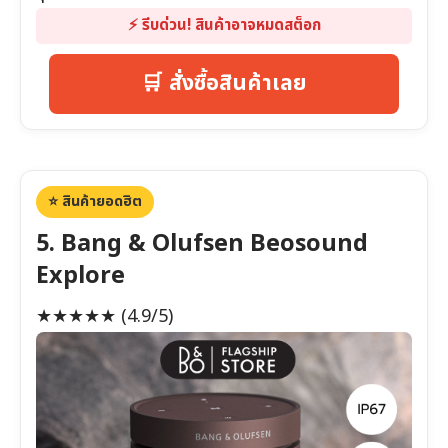
⚡️ รีบด่วน! สินค้าอาจหมดสต็อก
🛒 สั่งซื้อสินค้าเลย
⭐️ สินค้ายอดฮิต
5. Bang & Olufsen Beosound
Explore
★★★★★
(4.9/5)