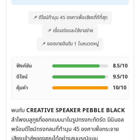
📌 ดีไซน์ทำมุม 45 องศาเพื่อเสียงที่ดีที่สุด
📌 เชื่อมต่อและใช้งานง่าย
📌 ยอดขายอันดับ 1 ในหมวดหมู่
ฟังก์ชัน
8.5/10
ดีไซน์
9.5/10
คุ้มค่า
10/10
พบกับ
CREATIVE SPEAKER PEBBLE BLACK
ลำโพงบลูทูธที่ออกแบบมาในรูปทรงกะทัดรัด มินิมอล
พร้อมดีไซน์ทรงกลมที่ทำมุม 45 องศาเพื่อกระจาย
เสียงเข้าสู่หูของคุณได้อย่างสมบูรณ์แบบ