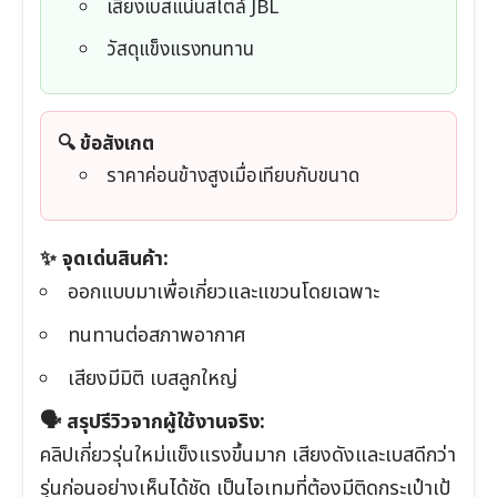
เสียงเบสแน่นสไตล์ JBL
วัสดุแข็งแรงทนทาน
🔍 ข้อสังเกต
ราคาค่อนข้างสูงเมื่อเทียบกับขนาด
✨ จุดเด่นสินค้า:
ออกแบบมาเพื่อเกี่ยวและแขวนโดยเฉพาะ
ทนทานต่อสภาพอากาศ
เสียงมีมิติ เบสลูกใหญ่
🗣️ สรุปรีวิวจากผู้ใช้งานจริง:
คลิปเกี่ยวรุ่นใหม่แข็งแรงขึ้นมาก เสียงดังและเบสดีกว่า
รุ่นก่อนอย่างเห็นได้ชัด เป็นไอเทมที่ต้องมีติดกระเป๋าเป้