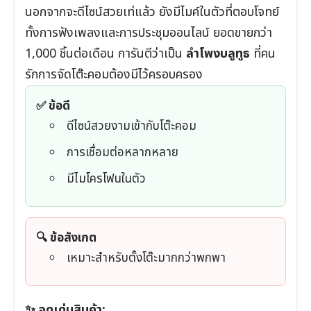
นอกจากจะดีไซน์สวยเท่แล้ว ยังมีไมค์ในตัวที่ตอบโจทย์
ทั้งการฟังเพลงและการประชุมออนไลน์ ยอดขายกว่า
1,000 ชิ้นต่อเดือน การันตีว่าเป็น
ลำโพงบลูทูธ
ที่คน
รักการจัดโต๊ะคอมต้องมีไว้ครอบครอง
✅ ข้อดี
ดีไซน์สวยงามเข้ากับโต๊ะคอม
การเชื่อมต่อหลากหลาย
มีไมโครโฟนในตัว
🔍 ข้อสังเกต
เหมาะสำหรับตั้งโต๊ะมากกว่าพกพา
✨ จุดเด่นสินค้า: