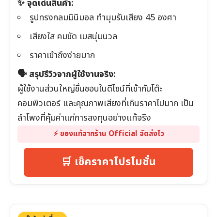
✨ จุดเด่นสินค้า:
รูปทรงกลมมินิมอล ทำมุมรับเสียง 45 องศา
เสียงใส คมชัด เบสนุ่มนวล
ราคาเข้าถึงง่ายมาก
🗣️ สรุปรีวิวจากผู้ใช้งานจริง:
ผู้ใช้งานส่วนใหญ่ชื่นชอบในดีไซน์ที่เข้ากับโต๊ะ
คอมพิวเตอร์ และคุณภาพเสียงที่เกินราคาไปมาก เป็น
ลำโพงที่คุ้มค่าแก่การลงทุนอย่างแท้จริง
⚡️ ของแท้จากร้าน Official จัดส่งไว
🛒 เช็คราคาโปรโมชั่น