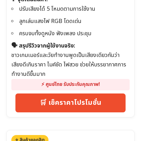
ปรับเสียงได้ 5 โหมดตามการใช้งาน
ลูกเล่นแสงไฟ RGB โดดเด่น
ครบจบทั้งดูหนัง ฟังเพลง ประชุม
🗣️ สรุปรีวิวจากผู้ใช้งานจริง:
ชาวเกมเมอร์และวัยทำงานพูดเป็นเสียงเดียวกันว่า
เสียงดีเกินราคา ไมค์ชัด ไฟสวย ช่วยให้บรรยากาศการ
ทำงานดีขึ้นมาก
⚡️ ศูนย์ไทย รับประกันคุณภาพ!
🛒 เช็คราคาโปรโมชั่น
⭐️ สินค้ายอดฮิต