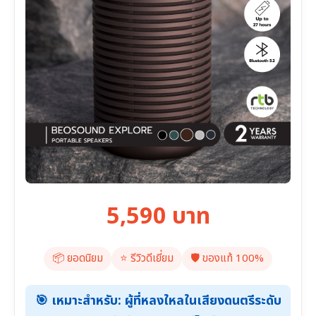
5,590 บาท
📦 ยอดนิยม
⭐️ รีวิวดีเยี่ยม
🛡️ ของแท้ 100%
🎯 เหมาะสำหรับ: ผู้ที่หลงใหลในเสียงดนตรีระดับ