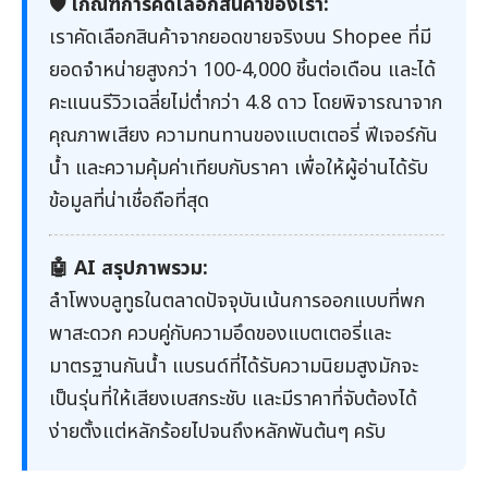
🛡️ เกณฑ์การคัดเลือกสินค้าของเรา:
เราคัดเลือกสินค้าจากยอดขายจริงบน Shopee ที่มี
ยอดจำหน่ายสูงกว่า 100-4,000 ชิ้นต่อเดือน และได้
คะแนนรีวิวเฉลี่ยไม่ต่ำกว่า 4.8 ดาว โดยพิจารณาจาก
คุณภาพเสียง ความทนทานของแบตเตอรี่ ฟีเจอร์กัน
น้ำ และความคุ้มค่าเทียบกับราคา เพื่อให้ผู้อ่านได้รับ
ข้อมูลที่น่าเชื่อถือที่สุด
🤖 AI สรุปภาพรวม:
ลำโพงบลูทูธในตลาดปัจจุบันเน้นการออกแบบที่พก
พาสะดวก ควบคู่กับความอึดของแบตเตอรี่และ
มาตรฐานกันน้ำ แบรนด์ที่ได้รับความนิยมสูงมักจะ
เป็นรุ่นที่ให้เสียงเบสกระชับ และมีราคาที่จับต้องได้
ง่ายตั้งแต่หลักร้อยไปจนถึงหลักพันต้นๆ ครับ